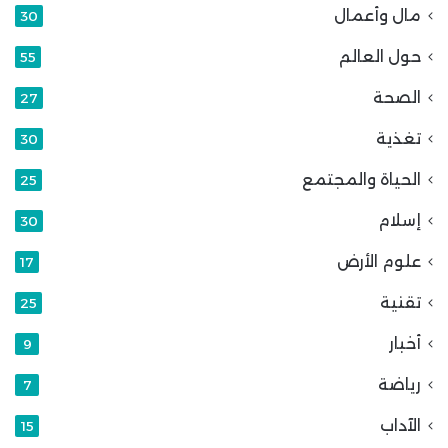
مال وأعمال
30
حول العالم
55
الصحة
27
تغذية
30
الحياة والمجتمع
25
إسلام
30
علوم الأرض
17
تقنية
25
أخبار
9
رياضة
7
الآداب
15