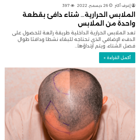
إعرف أكتر
26 ديسمبر، 2022
397
الملابس الحرارية… شتاء دافئ بقطعة
واحدة من الملابس
تعد الملابس الحرارية الداخلية طريقة رائعة للحصول على
الدفء الإضافي الذي تحتاجه للبقاء نشطا ودافئا طوال
فصل الشتاء، ويتم ارتداؤها…
أكمل القراءة »