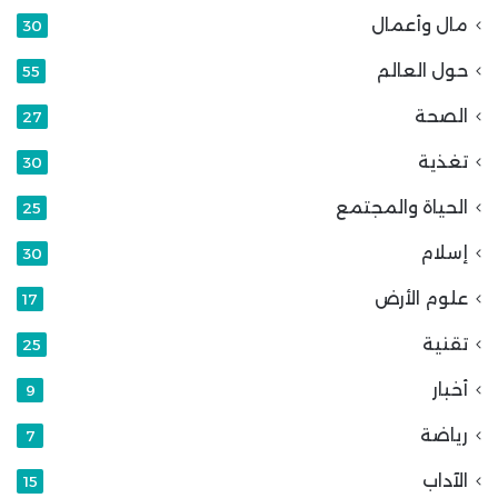
مال وأعمال
30
حول العالم
55
الصحة
27
تغذية
30
الحياة والمجتمع
25
إسلام
30
علوم الأرض
17
تقنية
25
أخبار
9
رياضة
7
الآداب
15