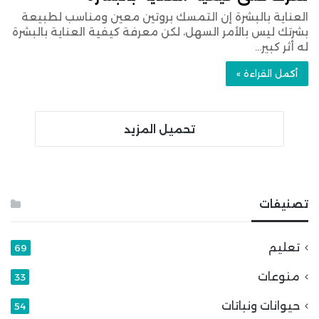
العناية بالبشرة إن التمسك بروتين معين ومناسب لطبيعة
بشرتك ليس بالأمر السهل، لكن معرفة كيفية العناية بالبشرة
له أثر كبير…
أكمل القراءة »
تحميل المزيد
تصنيفات
تعليم
69
منوعات
33
حيوانات ونباتات
54