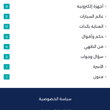
أجهزة إلكترونية
6
عالم السيارات
5
العناية بالذات
11
حكم وأقوال
4
فن الطهي
4
سؤال وجواب
2
الأسرة
1
فنون
1
سياسة الخصوصية