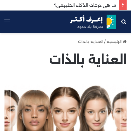
ما هي درجات الذكاء الطبيعي؟
بحث
الق
عن
الرئيسية
/
العناية بالذات
العناية بالذات