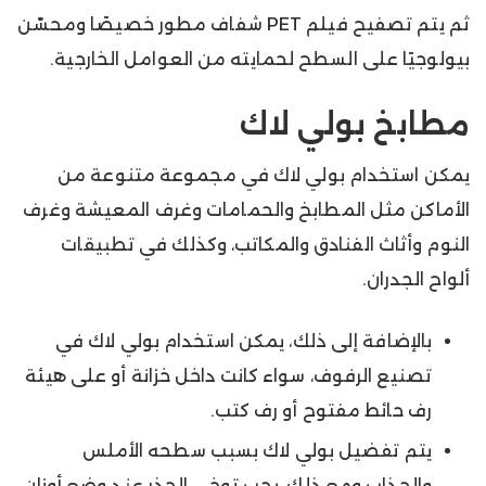
ثم يتم تصفيح فيلم PET شفاف مطور خصيصًا ومحسّن
بيولوجيًا على السطح لحمايته من العوامل الخارجية.
مطابخ بولي لاك
يمكن استخدام بولي لاك في مجموعة متنوعة من
الأماكن مثل المطابخ والحمامات وغرف المعيشة وغرف
النوم وأثاث الفنادق والمكاتب، وكذلك في تطبيقات
ألواح الجدران.
بالإضافة إلى ذلك، يمكن استخدام بولي لاك في
تصنيع الرفوف، سواء كانت داخل خزانة أو على هيئة
رف حائط مفتوح أو رف كتب.
يتم تفضيل بولي لاك بسبب سطحه الأملس
والجذاب ومع ذلك، يجب توخي الحذر عند وضع أوزان