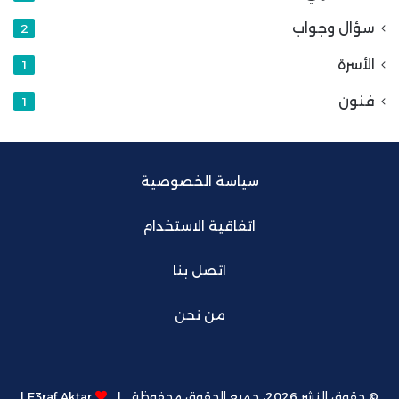
سؤال وجواب
2
الأسرة
1
فنون
1
سياسة الخصوصية
اتفاقية الاستخدام
اتصل بنا
من نحن
© حقوق النشر 2026، جميع الحقوق محفوظة |
E3raf Aktar |