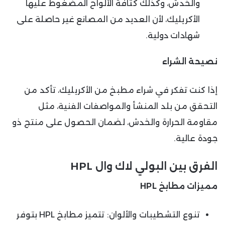
والخدش، وكذلك كثافة الألواح المضغوط عليها
الأكريليك، لأن العديد من المصانع غير حاصلة على
شهادات دولية.
نصيحة الشراء
إذا كنت تفكر في شراء مطبخ من الأكريليك، تأكد من
التحقق من بلد المنشأ والمواصفات الفنية، مثل
مقاومة الحرارة والخدش، لضمان الحصول على منتج ذو
جودة عالية.
الفرق بين البولي لاك وال
HPL
مميزات مطابخ
HPL
تنوع التشطيبات والألوان: تتميز مطابخ HPL بتوفر