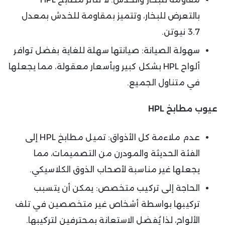
بالتعرض للبخار، وتتميز بمقاومة للخدش بمعدل
3.7 نيوتن.
سهولة الصيانة: صيانتها سهلة للغاية بفضل توافر
ألواح HPL بشكل كبير وبأسعار معقولة، مما يجعلها
في متناول الجميع.
عيوب مطابخ
HPL
عدم ملاءمة كل الأذواق: تميل مطابخ HPL إلى
الفئة الحديثة والمودرن من التصميمات، مما
يجعلها غير مناسبة لأصحاب الذوق الكلاسيكي.
الحاجة إلى تركيب متخصص: يمكن أن يتسبب
تركيبها بواسطة أشخاص غير متخصصين في تلف
الألواح، لذا يُفضل الاستعانة بمحترفين لتركيبها.