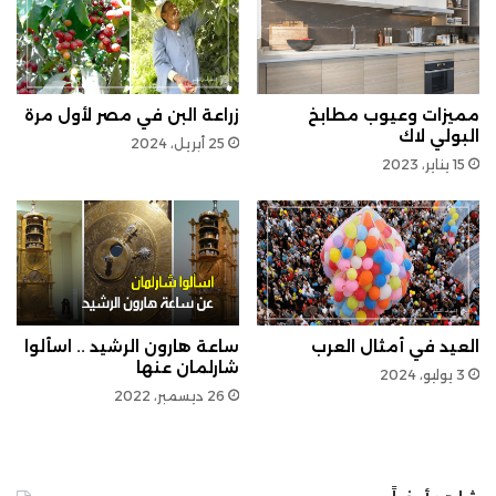
مميزات وعيوب مطابخ
زراعة البن في مصر لأول مرة
البولي لاك
25 أبريل، 2024
15 يناير، 2023
العيد في أمثال العرب
ساعة هارون الرشيد .. اسألوا
شارلمان عنها
3 يوليو، 2024
26 ديسمبر، 2022