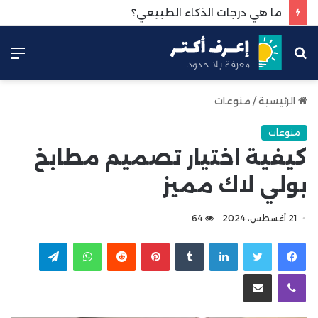
ما هي درجات الذكاء الطبيعي؟
بحث
الق
عن
الرئيسية
/
منوعات
منوعات
كيفية اختيار تصميم مطابخ
بولي لاك مميز
21 أغسطس، 2024
64
لينكدإن
بينتيريست
واتساب
تيلقرام
ڤايبر
مشاركة عبر البريد