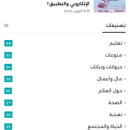
الإلكتروني والتطبيق؟
8 أكتوبر، 2024
تصنيفات
تعليم
69
منوعات
33
حيوانات ونباتات
54
مال وأعمال
30
حول العالم
55
الصحة
27
تغذية
30
الحياة والمجتمع
25