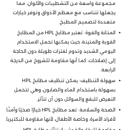
مجموعة واسعة من التشطيبات والألوان، مما
يجعلها تتناسب مع معظم الأذواق وتوفر خيارات
متعددة لتصميم المطبخ.
المتانة والقوة: تعتبر مطابخ HPL من المطابخ
القوية والمتينة، حيث يمكنها تحمل الاستخدام
اليومي الشديد وتدوم لفترات طويلة دون الحاجة
إلى إصلاحات، كما أنها مقاومة للشروخ من الدرجة
الرابعة.
سهولة التنظيف: يمكن تنظيف مطابخ HPL
بسهولة باستخدام الماء والصابون، وهي تتحمل
التعرض للبقع والسوائل دون أن تتأثر.
الصحة والسلامة: تعد مطابخ HPL خيارًا صحيًا وآمنًا
لأفراد الأسرة، وخاصة الأطفال، لأنها مقاومة للبكتيريا.
مقاومة للبخار والخدش: لا تتأثر مطابخ HPL