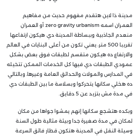
مدينة ذا لاين هتقدم مفهوم حديث من مفاهيم
العمران اسمه zero gravity urbanism أو العمران
منعدم الجاذبية وببساطة المدينة دي هيكون ارتفاعها
تقريبا 500 متر، يعني تكون من أعلى البنايات في العالم
والارتفاع ده هيكون متقسم لطبقات فوق بعض بشكل
عمودي الطبقات دي فيها كل الخدمات الممكن تتخيله
في المدارس والمولات والحدائق العامة وغيرها، وبالتالي
ده هخلي سكانها يتحركوا وبسلاسة ما بين الطبقات دي
في مدة مش بتزيد عن 5 دقايق.
وبكده هتشجع سكانها إنهم يمشوا جواها من مكان
لمكان في مدة صغيرة جدا وبيئة مثالية طول السنة
وسيلة النقل في المدينة هتكون قطار فائق السرعة