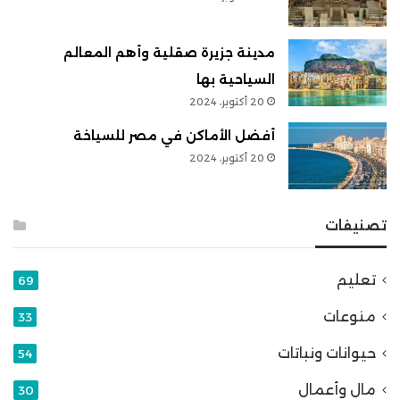
مدينة جزيرة صقلية وأهم المعالم
السياحية بها
20 أكتوبر، 2024
أفضل الأماكن في مصر للسياخة
20 أكتوبر، 2024
تصنيفات
تعليم
69
منوعات
33
حيوانات ونباتات
54
مال وأعمال
30