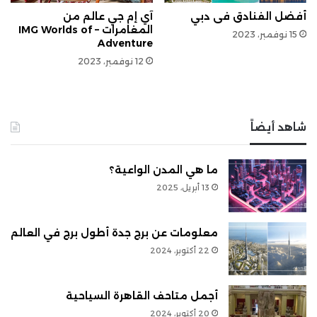
أفضل الفنادق فى دبي
آي إم جي عالم من
المغامرات – IMG Worlds of
15 نوفمبر، 2023
Adventure
12 نوفمبر، 2023
شاهد أيضاً
ما هي المدن الواعية؟
13 أبريل، 2025
معلومات عن برج جدة أطول برج في العالم
22 أكتوبر، 2024
أجمل متاحف القاهرة السياحية
20 أكتوبر، 2024