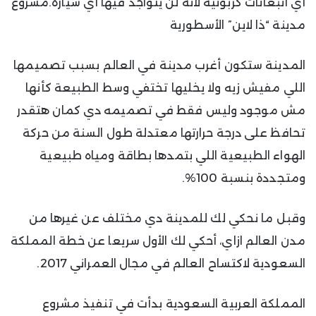
أي انبعاثات كربونية لأنه لن يتواجد فيها أي سيارة.مشروع
مدينة “ذا لاين” الأسطورية
المدينة ستكون أغرب مدينة في العالم بسبب تصميمها
اللي مفيش زيه ولا يخليها تختفي وسط الطبيعة كأنها
مش موجود وليس فقط في تصميمه دي كمان هتقدر
تحافظ على درجة حرارتها معتدلة طول السنة من حركة
الهواء الطبيعية اللي بتمدها بطاقة ومياه طبيعية
ومتجددة بنسبة 100%.
وقبل ما نحكي لك للمدينة دي مختلف عن غيرها من
مدن العالم ازاي، أحكي لك الأول سريعا عن خطة المملكة
السعودية لاكتساح العالم في مجال العمراني 2017.
المملكة العربية السعودية بدأت في تنفيذ مشروع