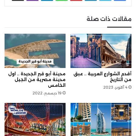
مقالات ذات صلة
أقدم الشوارع العربية .. عبق
مدينة أبو قير الجديدة .. اول
من التاريخ
مدينة مصرية من الجيل
الخامس
4 أكتوبر، 2023
19 ديسمبر، 2022