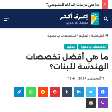
ما هي درجات الذكاء الطبيعي؟
بحث
الق
عن
الرئيسية
/
تعليم
/
تخصصات جامعية
تخصصات جامعية
تعليم
ما هي أفضل تخصصات
الهندسة للبنات؟
17 أغسطس، 2024
112
لينكدإن
بينتيريست
واتساب
تيلقرام
ڤايبر
مشاركة عبر البريد