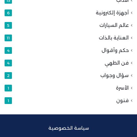
الآداب
15
أجهزة إلكترونية
6
عالم السيارات
5
العناية بالذات
11
حكم وأقوال
4
فن الطهي
4
سؤال وجواب
2
الأسرة
1
فنون
1
سياسة الخصوصية