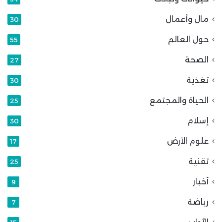
مال وأعمال
30
حول العالم
55
الصحة
27
تغذية
30
الحياة والمجتمع
25
إسلام
30
علوم الأرض
17
تقنية
25
أخبار
9
رياضة
7