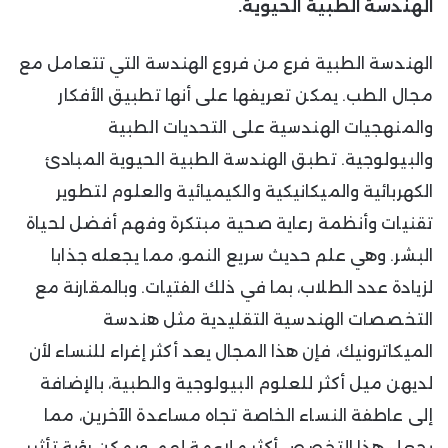
الهندسة الطبية الحيوية.
الهندسة الطبية فرع من فروع الهندسة التي تتعامل مع
مجال الطب. يمكن تعريفها على أنها تطبيق الأفكار
والمنهجيات الهندسية على التحديات الطبية
والبيولوجية. تطبق الهندسة الطبية الحيوية المبادئ
الكهربائية والميكانيكية والكيميائية والعلوم لتطوير
تقنيات وأنظمة رعاية صحية مبتكرة وفهم أفضل لحياة
البشر. وهي علم حديث سريع النمو، مما يجعله جذابا
لزيادة عدد الطلاب، بما في ذلك الفتيات. وبالمقارنة مع
التخصصات الهندسية التقليدية مثل هندسة
الميكاترونيك، فإن هذا المجال يعد أكثر إغراء للنساء لأن
لديهن ميل أكثر للعلوم البيولوجية والطبية، بالإضافة
إلى عاطفة النساء الخاصة تجاه مساعدة الآخرين، مما
يجعل هذا التخصص أكثر ملاءمة لهم. ويمكن رؤية تأثير