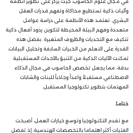
في مجال علوم الحاسوب، حيث يركز على تطوير أنظمة
وآليات ذكية تستطيع محاكاة وتفهم قدرات العقل
البشري. تعتمد هذه الأنظمة على دراسة عوامل
متعددة وفهم البيئة المحيطة لتكوين ردود أفعال ذكية
تتكيف مع التحديات والظروف المتغيرة. بفضل هذه
القدرة على التعلم من الخبرات السابقة وتحليل البيانات،
تمكنت الآليات الذكية من التنبؤ بالأحداث المستقبلية
بدقة، مما يجعل تخصص الحاسوب في مجال الذكاء
الاصطناعي مستقبلاً واعداً وجاذباً للبنات والشابات
المهتمات بتطوير تكنولوجيا المستقبل.
ختاما.
مع تقدم التكنولوجيا وتوسع خيارات العمل، أصبحت
الفتيات أكثر اهتماما بالتخصصات الهندسية، إذ تفضل