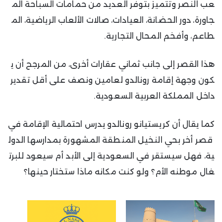
عب النصر وتتميز بتوفر العديد من حمامات السباحة الم
جاورة، دور الحضانة، العيادات، صالات الألعاب الرياضية، الم
طاعم، وأفخم المحال التجارية.
هذا القصر إلى جانب ثماني عقارات أخرى، من المرجح أن ي
كون وجهة إقامة رونالدو لعامين ونصف على أقل تقدير
داخل المملكة العربية السعودية.
كما يقال أن كريستيانو رونالدو يدرس احتمالية الإقامة في
قصر أخر بحي النخيل المنطقة المشهورة بمدارسها الدول
ية، فهل سيستقر في السعودية إلى الأبد أم سيعود للبرت
غال موطنه الأم؟ ولو كنت مكانه ماذا ستختار حينها؟