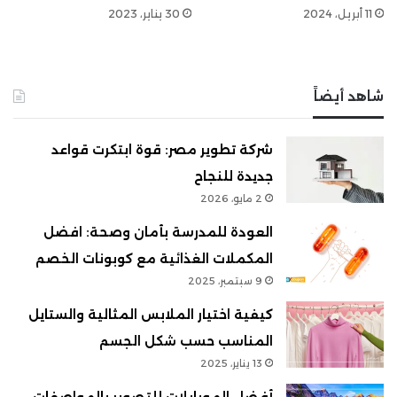
11 أبريل، 2024
30 يناير، 2023
شاهد أيضاً
شركة تطوير مصر: قوة ابتكرت قواعد
جديدة للنجاح
2 مايو، 2026
العودة للمدرسة بأمان وصحة: افضل
المكملات الغذائية مع كوبونات الخصم
9 سبتمبر، 2025
كيفية اختيار الملابس المثالية والستايل
المناسب حسب شكل الجسم
13 يناير، 2025
أفضل الموبايلات للتصوير بالمواصفات