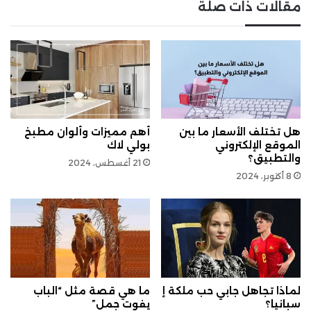
مقالات ذات صلة
هل تختلف الأسعار ما بين
أهم مميزات وألوان مطبخ
الموقع الإلكتروني
بولي لاك
والتطبيق؟
21 أغسطس، 2024
8 أكتوبر، 2024
لماذا تجاهل جابي حب ملكة إ
ما هي قصة مثل “الباب
سبانيا؟
يفوت جمل”