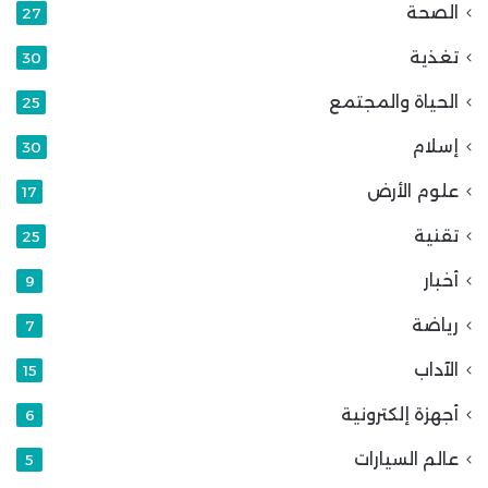
الصحة
27
تغذية
30
الحياة والمجتمع
25
إسلام
30
علوم الأرض
17
تقنية
25
أخبار
9
رياضة
7
الآداب
15
أجهزة إلكترونية
6
عالم السيارات
5