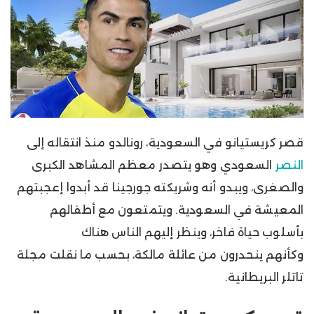
قصر كريستيانو في السعودية، رونالدو منذ انتقاله إلى
النصر
السعودي وهو يتصدر معظم المشاهد الكبرى
والصغرى، ويبدو أنه وشريكته جورجينا قد أبدوا إعجبتهم
المعيشة في السعودية. ويتمتعون مع أطفالهم
بأسلوب حياة فاخر، وينظر إليهم الناس هناك
وكأنهم ينحدرون من عائلة مالكة، بحسب ما نقلت مجلة
تاتلر البريطانية.