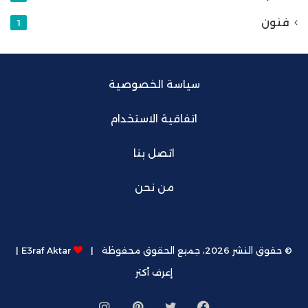
فنون
1
سياسة الخصوصية
اتفاقية الاستخدام
اتصل بنا
من نحن
© حقوق النشر 2026، جميع الحقوق محفوظة |
E3raf Aktar |
إعرف أكتر
فيسبوك
تويتر
بينتيريست
Instagram