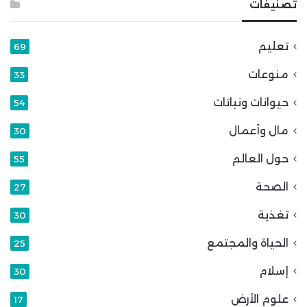
تصنيفات
تعليم
69
منوعات
33
حيوانات ونباتات
54
مال وأعمال
30
حول العالم
55
الصحة
27
تغذية
30
الحياة والمجتمع
25
إسلام
30
علوم الأرض
17