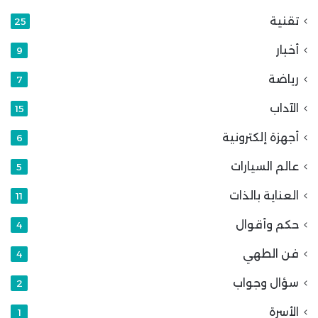
تقنية
25
أخبار
9
رياضة
7
الآداب
15
أجهزة إلكترونية
6
عالم السيارات
5
العناية بالذات
11
حكم وأقوال
4
فن الطهي
4
سؤال وجواب
2
الأسرة
1