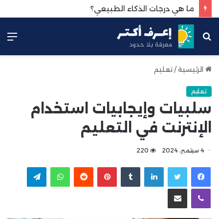
ما هي درجات الذكاء الطبيعي؟
بحث
الق
عن
الرئيسية
/
تعليم
تعليم
سلبيات وإيجابيات استخدام
الإنترنت في التعليم
4 سبتمبر، 2024
220
لينكدإن
بينتيريست
واتساب
تيلقرام
ڤايبر
مشاركة عبر البريد