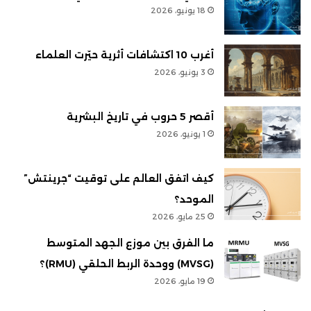
18 يونيو، 2026
أغرب 10 اكتشافات أثرية حيّرت العلماء
3 يونيو، 2026
أقصر 5 حروب في تاريخ البشرية
1 يونيو، 2026
كيف اتفق العالم على توقيت “جرينتش”
الموحد؟
25 مايو، 2026
ما الفرق بين موزع الجهد المتوسط
(MVSG) ووحدة الربط الحلقي (RMU)؟
19 مايو، 2026