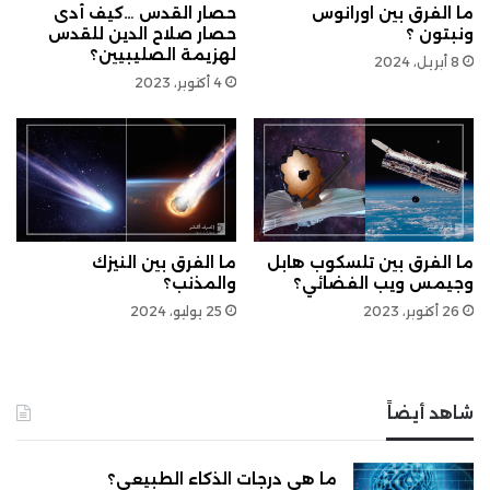
ما الفرق بين اورانوس
حصار القدس …كيف أدى
ونبتون ؟
حصار صلاح الدين للقدس
لهزيمة الصليبيين؟
8 أبريل، 2024
4 أكتوبر، 2023
ما الفرق بين تلسكوب هابل
ما الفرق بين النيزك
وجيمس ويب الفضائي؟
والمذنب؟
26 أكتوبر، 2023
25 يوليو، 2024
شاهد أيضاً
ما هي درجات الذكاء الطبيعي؟