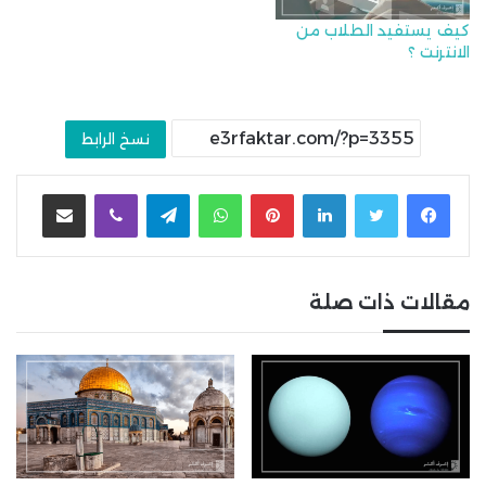
كيف يستفيد الطلاب من
الانترنت ؟
نسخ الرابط
لينكدإن
بينتيريست
واتساب
تيلقرام
ڤايبر
مشاركة عبر البريد
مقالات ذات صلة