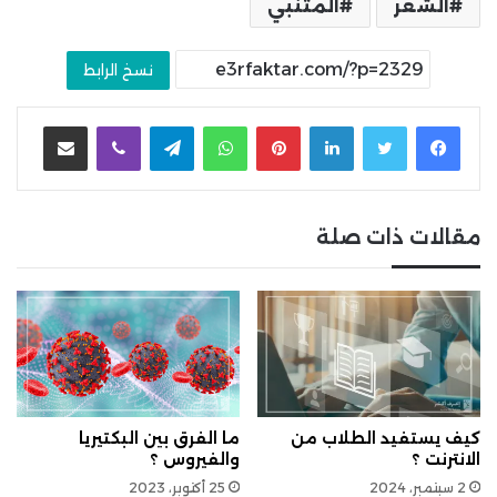
الشعر
المتنبي
نسخ الرابط
لينكدإن
بينتيريست
واتساب
تيلقرام
ڤايبر
مشاركة عبر البريد
مقالات ذات صلة
كيف يستفيد الطلاب من
ما الفرق بين البكتيريا
الانترنت ؟
والفيروس ؟
2 سبتمبر، 2024
25 أكتوبر، 2023