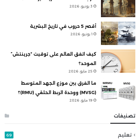
3 يونيو، 2026
أقصر 5 حروب في تاريخ البشرية
1 يونيو، 2026
كيف اتفق العالم على توقيت “جرينتش”
الموحد؟
25 مايو، 2026
ما الفرق بين موزع الجهد المتوسط
(MVSG) ووحدة الربط الحلقي (RMU)؟
19 مايو، 2026
تصنيفات
تعليم
69