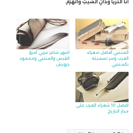
أنا الثُّريا وذانِ الشيبُ والهَرَمُ.
المتنبي أفضل شعراء
اشهر شاعر عربي أمرؤ
العرب وسر تسميته
القيس والمتنبي ومحمود
بالمتنبي
درويش
افضل 10 شعراء العرب على
مدار التاريخ