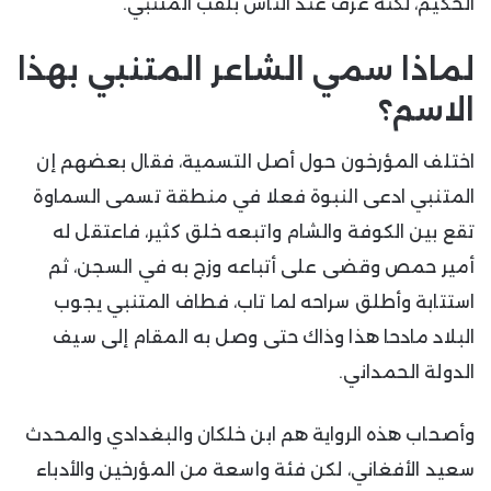
الحكيم، لكنه عرف عند الناس بلقب المتنبي.
لماذا سمي الشاعر المتنبي بهذا
الاسم؟
اختلف المؤرخون حول أصل التسمية، فقال بعضهم إن
المتنبي ادعى النبوة فعلا في منطقة تسمى السماوة
تقع بين الكوفة والشام واتبعه خلق كثير، فاعتقل له
أمير حمص وقضى على أتباعه وزج به في السجن، ثم
استتابة وأطلق سراحه لما تاب، فطاف المتنبي يجوب
البلاد مادحا هذا وذاك حتى وصل به المقام إلى سيف
الدولة الحمداني.
وأصحاب هذه الرواية هم ابن خلكان والبغدادي والمحدث
سعيد الأفغاني، لكن فئة واسعة من المؤرخين والأدباء