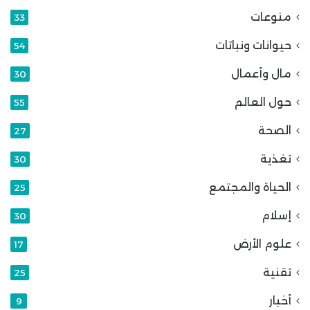
منوعات
33
حيوانات ونباتات
54
مال وأعمال
30
حول العالم
55
الصحة
27
تغذية
30
الحياة والمجتمع
25
إسلام
30
علوم الأرض
17
تقنية
25
أخبار
9