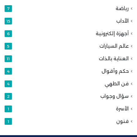
رياضة
7
الآداب
15
أجهزة إلكترونية
6
عالم السيارات
5
العناية بالذات
11
حكم وأقوال
4
فن الطهي
4
سؤال وجواب
2
الأسرة
1
فنون
1