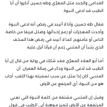
القدامى والجدد مثل المعرّي وطه حسين أنكروا أن أبا
الطيب قد ادعى النبوة.
فقال طه حسين، وأنا لا أتردد في رفض أنه ادعى النبوة
وأحدث المعجزات أو زعم إحداثها، وضلل فريقا من خاصة
الناس أو عامتهم، كما لا أتردد في رفض هذا السخف
الذي يتنبأ أن المتنبي زعم أن قرآنا أنزل عليه.
أما أبو العلاء المعرّي فقد شكك في رواية من قال إن أبا
الطيب قد ادعى النبوة وذكر في رسالة الغفران. أن
المتنبي كان إذا سئل عن سبب تسميته بهذا اللقب، أجاب
هو من النبوة، أي المرتفع عن الأرض.
وقيل إن المتنبي مشتقة من كلمة النبوة التي تعني
المرتفعة عن الأرض لتميز موهبة أبي الطيب في قول