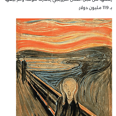
بـ 119 مليون دولار.