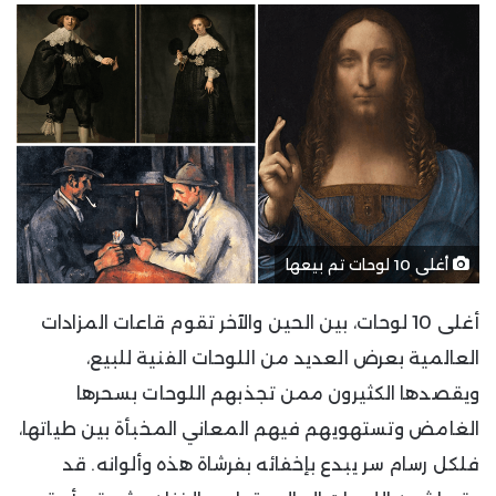
أغلى 10 لوحات تم بيعها
أغلى 10 لوحات، بين الحين والآخر تقوم قاعات المزادات
العالمية بعرض العديد من اللوحات الفنية للبيع،
ويقصدها الكثيرون ممن تجذبهم اللوحات بسحرها
الغامض وتستهويهم فيهم المعاني المخبأة بين طياتها،
فلكل رسام سر يبدع بإخفائه بفرشاة هذه وألوانه. قد