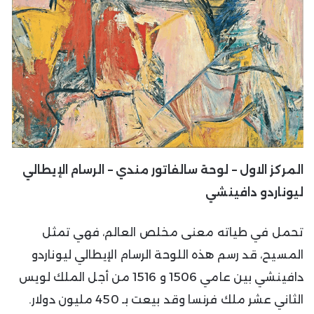
المركز الاول – لوحة سالفاتور مندي – الرسام الإيطالي
ليوناردو دافينشي
تحمل في طياته معنى مخلص العالم، فهي تمثل
المسيح، قد رسم هذه اللوحة الرسام الإيطالي ليوناردو
دافينشي بين عامي 1506 و 1516 من أجل الملك لويس
الثاني عشر ملك فرنسا وقد بيعت بـ 450 مليون دولار.