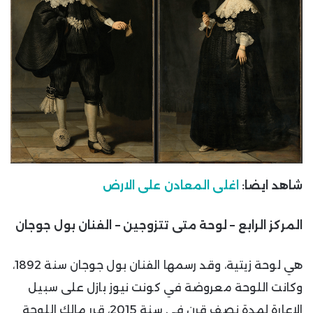
شاهد ايضا:
اغلى المعادن على الارض
المركز الرابع – لوحة متى تتزوجين – الفنان بول جوجان
هي لوحة زيتية، وقد رسمها الفنان بول جوجان سنة 1892،
وكانت اللوحة معروضة في كونت نيوز بازل على سبيل
الإعارة لمدة نصف قرن في سنة 2015، قرر مالك اللوحة