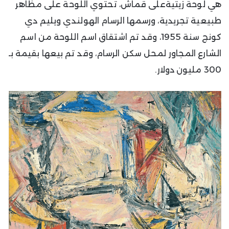
هي لوحة زيتيةعلى قماش، تحتوي اللوحة على مظاهر
طبيعية تجريدية، ورسمها الرسام الهولندي ويليم دي
كونج سنة 1955، وقد تم اشتقاق اسم اللوحة من اسم
الشارع المجاور لمحل سكن الرسام، وقد تم بيعها بقيمة بـ
300 مليون دولار.