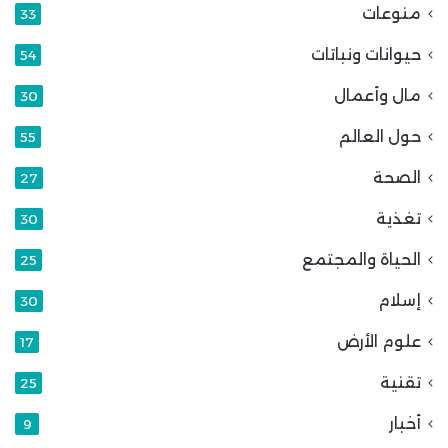
منوعات
33
حيوانات ونباتات
54
مال وأعمال
30
حول العالم
55
الصحة
27
تغذية
30
الحياة والمجتمع
25
إسلام
30
علوم الأرض
17
تقنية
25
أخبار
9