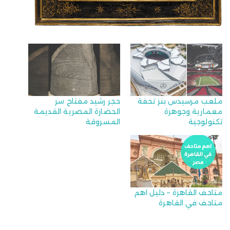
ملعب مرسيدس بنز تحفة
حجر رشيد مفتاح سر
معمارية وجوهرة
الحضارة المصرية القديمة
تكنولوجية
المسروقة
متاحف القاهرة – دليل اهم
متاحف في القاهرة