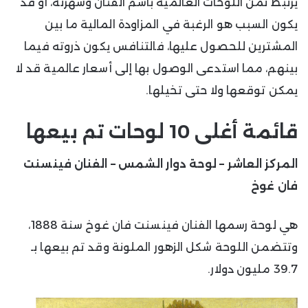
يرتبط ثمن اللوحات العالمية باسم الفنان وشهرته، أو قد
يكون السبب هو الرغبة في المزاودة المالية ما بين
المشترين للحصول عليها، فالتنافس يكون ذروته فيما
بينهم، مما استدعى الوصول بها إلى أسعار عالمية قد لا
يمكن توقعها ولا حتى تخيلها.
قائمة أغلى 10 لوحات تم بيعها
المركز العاشر – لوحة دوار الشمس – الفنان فينسنت
فان غوخ
هي لوحة رسمها الفنان فينسنت فان غوخ سنة 1888،
وتتضمن اللوحة شكل الزهور الملونة وقد تم بيعها بـ
39.7 مليون دولار.