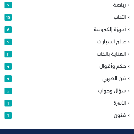
رياضة
7
الآداب
15
أجهزة إلكترونية
6
عالم السيارات
5
العناية بالذات
11
حكم وأقوال
4
فن الطهي
4
سؤال وجواب
2
الأسرة
1
فنون
1