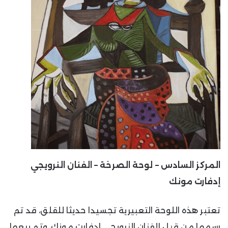
المركز السادس – لوحة الصرخة – الفنان النرويجي
إدفارت مونك
تعتبر هذه اللوحة التعبيرية تجسيدا حديثا للقلق، قد تم
رسمها من قبل الفنان النرويجي إدفارت مونك، وتم بيعها