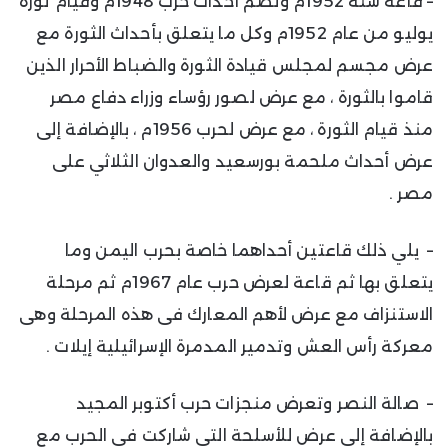
– قاعة سنة 1952م وتضم أحداث حرب 1948م وقيام ثورة
يوليو من عام 1952م وكل ما يتعلق بأحداث الثورة مع
عرض مجسم لمجلس قيادة الثورة والضباط الأحرار الذين
قاموا بالثورة ، مع عرض لصور رؤساء وزراء دفاع مصر
منذ قيام الثورة ، مع عرض لحرب 1956م ، بالإضافة إلى
عرض أحداث ملحمة بورسعيد والعدوان الثلاثي على
مصر .
– يلي ذلك قاعتين أحداهما خاصة بحرب اليمن وما
يتعلق بها ثم قاعة لعرض حرب عام 1967م ثم مرحلة
الاستنزاف مع عرض لأهم المعارك فى هذه المرحلة وهى
معركة رأس العش وتدمير المدمرة الإسرائيلية إيلات .
– صالة النصر وتعرض منجزات حرب أكتوبر المجيد
بالإضافة إلى عرض للأسلحة التى شاركت فى الحرب مع