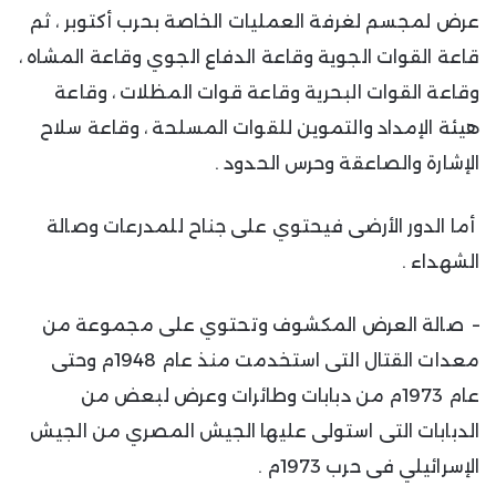
عرض لمجسم لغرفة العمليات الخاصة بحرب أكتوبر ، ثم
قاعة القوات الجوية وقاعة الدفاع الجوي وقاعة المشاه ،
وقاعة القوات البحرية وقاعة قوات المظلات ، وقاعة
هيئة الإمداد والتموين للقوات المسلحة ، وقاعة سلاح
الإشارة والصاعقة وحرس الحدود .
أما الدور الأرضى فيحتوي على جناح للمدرعات وصالة
الشهداء .
– صالة العرض المكشوف وتحتوي على مجموعة من
معدات القتال التى استخدمت منذ عام 1948م وحتى
عام 1973م من دبابات وطائرات وعرض لبعض من
الدبابات التى استولى عليها الجيش المصري من الجيش
الإسرائيلي فى حرب 1973م .