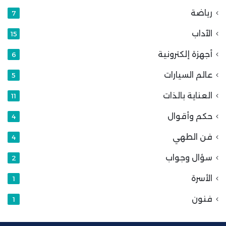
رياضة
7
الآداب
15
أجهزة إلكترونية
6
عالم السيارات
5
العناية بالذات
11
حكم وأقوال
4
فن الطهي
4
سؤال وجواب
2
الأسرة
1
فنون
1