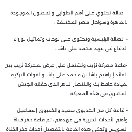
– صالة تحتوي على أهم الطوابي والحصون الموجودة
بالقاهرة وسواحل مصر المختلفة .
– الصالة الرئيسية وتحتوى على لوحات وتماثيل لوزراء
الدفاع فى عهد محمد على باشا .
-قاعة معركة نزيب وتشتمل على عرض لمعركة نزيب بين
القائد إبراهيم باشا بن محمد على باشا والقوات التركية
بقيادة حافظ بك والانتصار الباهر الذى حققه الجيش
المصري فى هذه المعركة .
– قاعة كل من الخديوى سعيد والخديوي إسماعيل
وأهم الأحداث الحربية فى عهدهم ، ثم قاعة حفر قناة
السويس وتحكي هذه القاعة بالتفصيل أحداث حفر القناة