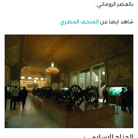
بالعصر الروماني .
شاهد ايضا عن
المتحف المصري
الجناح الإسلامي: