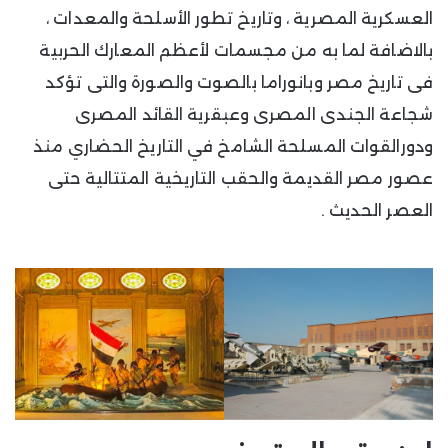
العسكرية المصرية ، وتاريخ تطور الأسلحة والمعدات ،
بالاضافة لما به من مجسمات لأعظم المعارك الحربية
فى تاريخ مصر وبانوراما بالصوت والصورة والتى تؤكد
شجاعة الجندى المصرى وعبقرية القائد المصرى
ودورالقوات المسلحة الشامخ في التاريخ الحضاري منذ
عصور مصر القديمة والحقب التاريخية المتتالية حتى
العصر الحديث .