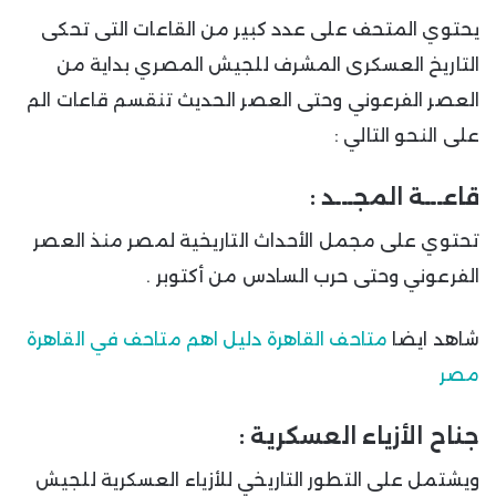
يحتوي المتحف على عدد كبير من القاعات التى تحكى
التاريخ العسكرى المشرف للجيش المصري بداية من
العصر الفرعوني وحتى العصر الحديث تنقسم قاعات الم
على النحو التالي :
قاعـــة المجـــد :
تحتوي على مجمل الأحداث التاريخية لمصر منذ العصر
الفرعوني وحتى حرب السادس من أكتوبر .
شاهد ايضا
متاحف القاهرة دليل اهم متاحف في القاهرة
مصر
جناح الأزياء العسكرية :
ويشتمل على التطور التاريخي للأزياء العسكرية للجيش