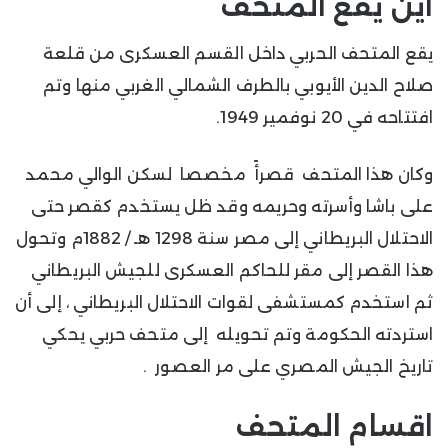
اين يقع المتحف
يقع المتحف الحربي داخل القسم العسكرى من قلعة
صلاح الدين الأيوبي بالطرف الشمالي الغربي منها وتم
افتتاحه في 20 نوفمير 1949.
وكان هذا المتحف قصرأً مخصصا لسكن الوالي محمد
على باشا وأسرته وحريمه وقد ظل يستخدم كقصر حتى
الاحتلال البريطاني إلى مصر سنة 1298 هـ / 1882م وتحول
هذا القصر إلى مقر للحاكم العسكرى للجيش البريطاني
ثم استخدم كمستشفى لقوات الاحتلال البريطاني ، إلى أن
استردته الحكومة وتم تحويله إلى متحف حربي يحكي
تاريخ الجيش المصري على مر العصور .
اقسام المتحف