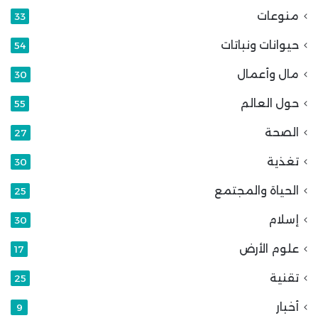
منوعات
33
حيوانات ونباتات
54
مال وأعمال
30
حول العالم
55
الصحة
27
تغذية
30
الحياة والمجتمع
25
إسلام
30
علوم الأرض
17
تقنية
25
أخبار
9