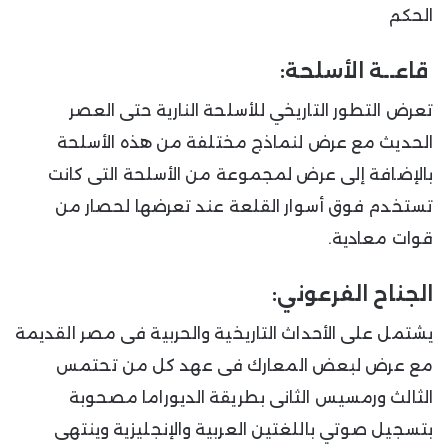
الحكم
قاعــة الأسلحة:
تعرض التطور التاريخي للأسلحة النارية حتى العصر
الحديث مع عرض لنماذج مختلفة من هذه الأسلحة
بالإضافة إلى عرض لمجموعة من الأسلحة التى كانت
تستخدم فوق أسوار القلعة عند تعرضها لحصار من
قوات معادية.
الجناح الفرعوني:
يشتمل على الأحداث التاريخية والحربية فى مصر القديمة
مع عرض لبعض المعارك فى عهد كل من تحتمس
الثالث ورمسيس الثانى بطريقة الديوراما مصحوبة
بتسجيل صوتي باللغتين العربية والإنجليزية وينتهى