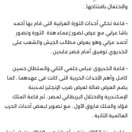
والاحتفال بافتتاحها .
– قاعة تحكي أحداث الثورة العرابية التى قام بها أحمد
باشا عرابي مع عرض لصور زعماء هذة الثورة وتصور
أحمد عرابي وهو يعرض مطالب الجيش والشعب على
الخديوي توفيق أمام قصر عابدين .
– قاعة الخديوى عباس حلمي الثاني والسلطان حسين
كامل وأهم الأحداث الحربية التى كانت فى عهدهما ، كما
يضم العرض صالة لعرض ضرب الإنجليز لمدينة
الإسكندرية والاحتلال البريطاني لمصر ، ثم قاعة الملك
فؤاد والملك فاروق الأول ، مع تصوير لبعض أحداث الحرب
العالمية الثانية .